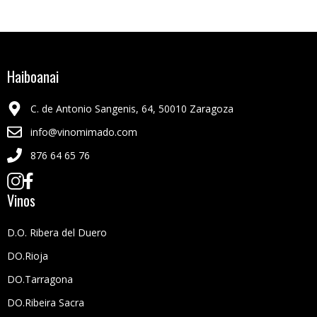
Haiboanai
C. de Antonio Sangenis, 64, 50010 Zaragoza
info@vinomimado.com
876 64 65 76
Vinos
D.O. Ribera del Duero
DO.Rioja
DO.Tarragona
DO.Ribeira Sacra