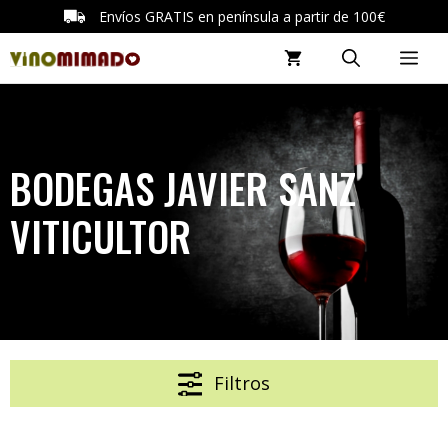
Saltar
Envíos GRATIS en península a partir de 100€
al
ME
contenido
BODEGAS JAVIER SANZ
VITICULTOR
Filtros