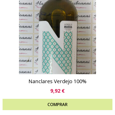
Nanclares Verdejo 100%
9,92
€
COMPRAR