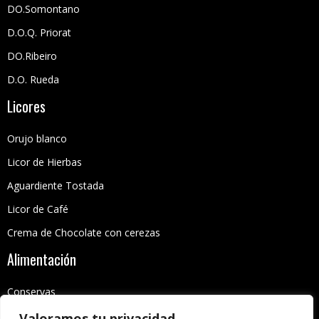
DO.Somontano
D.O.Q. Priorat
DO.Ribeiro
D.O. Rueda
Licores
Orujo blanco
Licor de Hierbas
Aguardiente Tostada
Licor de Café
Crema de Chocolate con cerezas
Alimentación
Conservas
Dulces
Valoramos tu privacidad