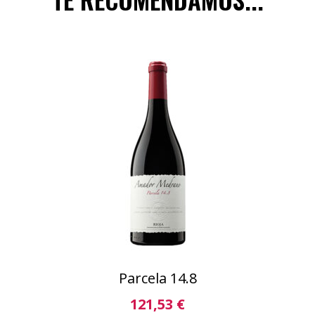
Parcela 14.8
121,53
€