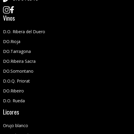
Vinos
D.O. Ribera del Duero
DO.Rioja
DO.Tarragona
DO.Ribeira Sacra
DO.Somontano
D.O.Q. Priorat
DO.Ribeiro
D.O. Rueda
Licores
Orujo blanco