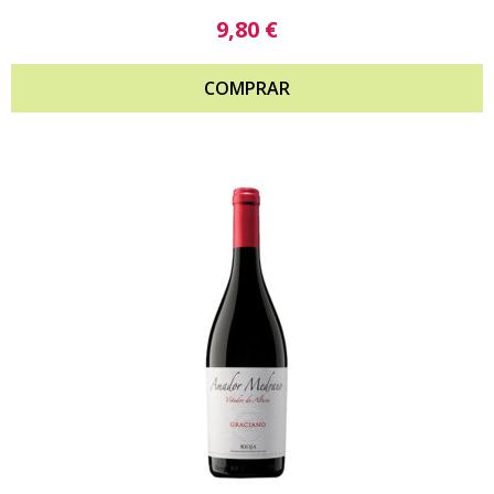
9,80
€
COMPRAR