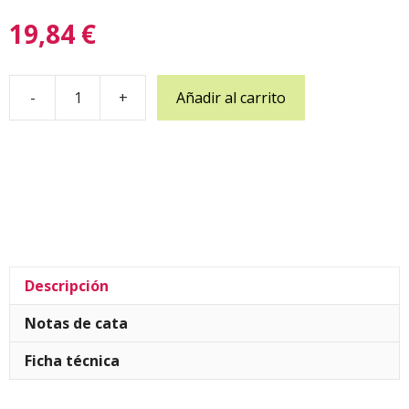
19,84
€
-
+
Añadir al carrito
Tinto
Crianza
Lambuena
cantidad
Descripción
Notas de cata
Ficha técnica