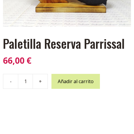
Paletilla Reserva Parrissal
66,00
€
-
+
Añadir al carrito
Paletilla
Reserva
Parrissal
cantidad