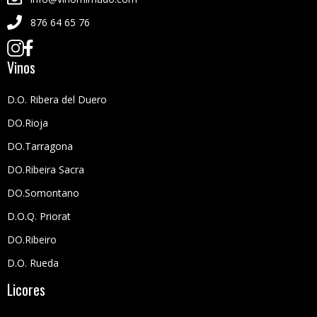
876 64 65 76
Vinos
D.O. Ribera del Duero
DO.Rioja
DO.Tarragona
DO.Ribeira Sacra
DO.Somontano
D.O.Q. Priorat
DO.Ribeiro
D.O. Rueda
Licores