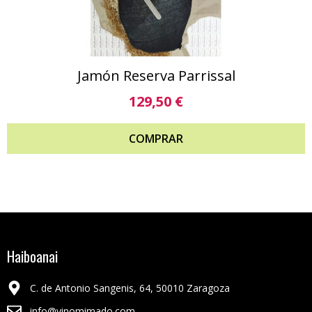
Jamón Reserva Parrissal
129,50
€
COMPRAR
Haiboanai
C. de Antonio Sangenis, 64, 50010 Zaragoza
info@vinomimado.com