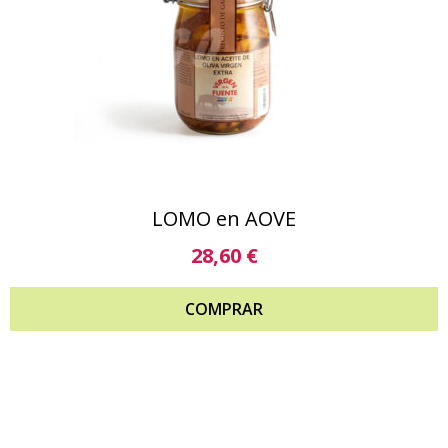
LOMO en AOVE
28,60
€
COMPRAR