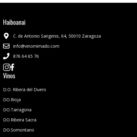
Haiboanai
C. de Antonio Sangenis, 64, 50010 Zaragoza
info@vinomimado.com
876 64 65 76
Vinos
D.O. Ribera del Duero
DO.Rioja
DO.Tarragona
DO.Ribeira Sacra
DO.Somontano