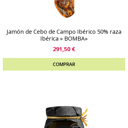
Jamón de Cebo de Campo Ibérico 50% raza
Ibérica » BOMBA»
291,50
€
COMPRAR