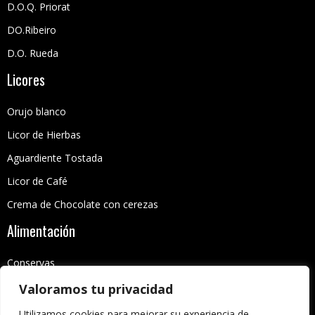
D.O.Q. Priorat
DO.Ribeiro
D.O. Rueda
Licores
Orujo blanco
Licor de Hierbas
Aguardiente Tostada
Licor de Café
Crema de Chocolate con cerezas
Alimentación
Conservas
Dulces
Valoramos tu privacidad
Curados
Utilizamos cookies para mejorar su experiencia de