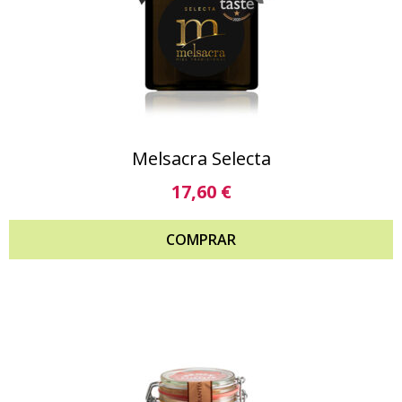
Melsacra Selecta
17,60
€
COMPRAR